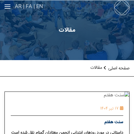
AR
FA |
EN |
مقالات
مقالات
صفحه اصلی
17 تیر 1404
سنت هفتم
داستانی در مورد روزهای ابتدایی انجمن معتادان گمنام نقل شده است