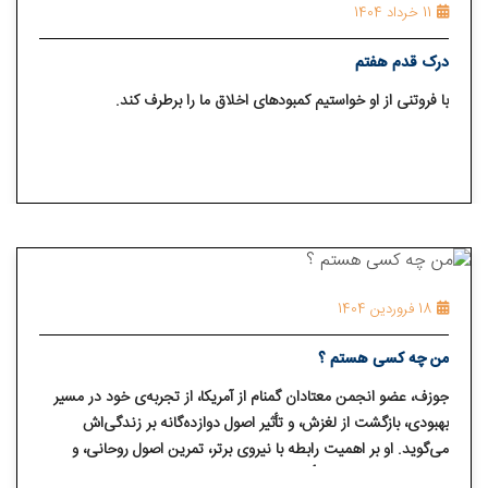
11 خرداد 1404
درک قدم هفتم
با فروتنی از او خواستیم کمبودهای اخلاق ما را برطرف کند.
18 فروردین 1404
من چه کسی هستم ؟
جوزف، عضو انجمن معتادان گمنام از آمریکا، از تجربه‌ی خود در مسیر
بهبودی، بازگشت از لغزش، و تأثیر اصول دوازده‌گانه بر زندگی‌اش
می‌گوید. او بر اهمیت رابطه با نیروی برتر، تمرین اصول روحانی، و
حفظ ارتباط با انجمن تأکید دارد و آرزو دارد روزی به ایران سفر کند.