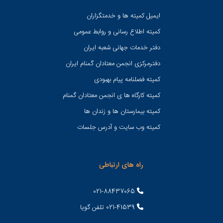
ایمیل کمیته ها و خدمتگزاران
کميته اطلاع رسانی و روابط عمومی
دفتر خدمات جهانی شعبه ايران
دفترمرکزی انجمن معتادان گمنام ایران
کمیته فصلنامه پیام بهبودی
کمیته کارگاه ها ی انجمن معتادان گمنام
کمیته بیمارستان ها و زندان ها
کمیته وب سایت و آدرس جلسات
راه های ارتباطی
021-88437065
021-41539 تلفن گویا