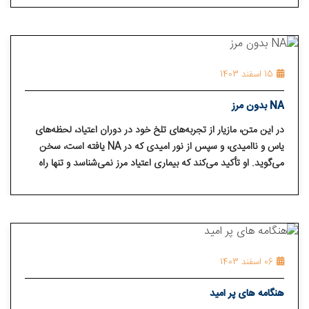
15 اسفند 1403
NA بدون مرز
در این متن، مازیار از تجربه‌های تلخ خود در دوران اعتیاد، لحظه‌های
یاس و ناامیدی، و سپس از نور امیدی که در NA یافته است، سخن
می‌گوید. او تأکید می‌کند که بیماری اعتیاد مرز نمی‌شناسد و تنها راه
رهایی، تسلیم در برابر نیروی برتر و پذیرش کمک از همدردان است.
این داستان الهام‌بخش، نشان می‌دهد که حتی در تاریک‌ترین لحظه‌ها
نیز می‌توان با امید و اراده، راهی به سوی رهایی و زندگی جدید پیدا
کرد
06 اسفند 1403
هنگامه های پر امید