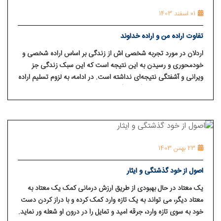
01 اسفند 1403
تفاوت اراده من و اراده خداوند
اردلان در مورد تجربه شخصی‌ اش از زندگی بر اساس اراده شخصی و
خودمحوری و رسیدن به این نتیجه است که این سبک زندگی جز
ویرانی و آشفتگی نتیجه‌ای نداشته است. در ادامه، به لزوم تسلیم اراده
شخصی به نیروی برتر (خداوند) و پذیرش ناتوانی اراده انسان در برابر
اراده بی‌کران خداوند اشاره کرده‌ است.
23 بهمن 1403
اصول از خود گذشتگی و ایثار
یک معتاد در حال بهبودی از طریق ارزش درمانی کمک یک معتاد به
معتاد دیگر، می تواند به یک تازه وارد کمک کرده و با دراز کردن دست
خود به سوی تازه وارد، جرقه امید و تمایل را در درون او شعله ور نماید.