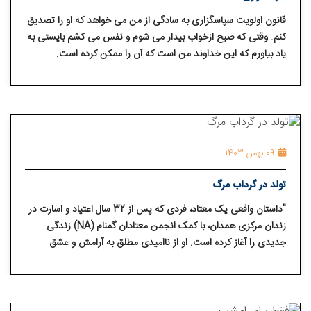
قانون اولویت سپاسگزاری به سادگی از من می خواهد که او را تصدیق
کنم. وقتی که صبح ازخواب بیدار می شوم و نفس می کشم بایستی به
یاد بیاورم که این خداوند من است که آن را ممکن کرده است.
09 بهمن 1403
تولد در گرداب مرگ
"داستان واقعی یک معتاد، فردی که پس از 32 سال اعتیاد و اسارت در
زندان مرکزی همدان، با کمک انجمن معتادان گمنام (NA) زندگی
جدیدی را آغاز کرده است. او از ناامیدی مطلق به آرامش و عشق
رسیده و تجربه بهبودی خود را به اشتراک می‌گذارد."