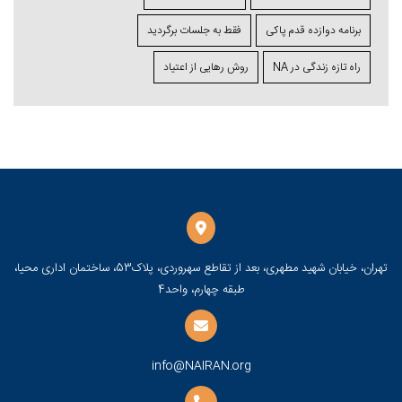
برنامه دوازده قدم پاکی
فقط به جلسات برگردید
راه تازه زندگی در NA
روش رهایی از اعتیاد
تهران، خیابان شهید مطهری، بعد از تقاطع سهروردی، پلاک53، ساختمان اداری محیا،
طبقه چهارم، واحد4
info@NAIRAN.org