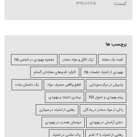
1397/02/25
برچسب ها
قصه یک معتاد
ترک الکل و مواد مخدر
معجزه بهبودی در انجمن na
بهبودی از اعتیاد جلسات na
کارکرد قدم‌های معتادان گمنام
پذیرش در مرکز سم‌زدایی
قطع واقعی مصرف مواد
یک داستان ساده
پیام بهبودی و اصول NA
بیماری اعتیاد و بهبودی
پاکی از مواد مخدر در پادگان
رهایی از اعتیاد در سربازی
دعای آرامش در بهبودی
دوستان همدرد در بهبودی
رهایی از اعتیاد با ۱۲ قدم
پاک ماندن در اعتیاد