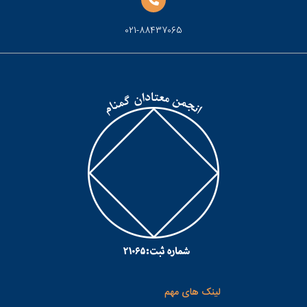
021-88437065
لینک های مهم