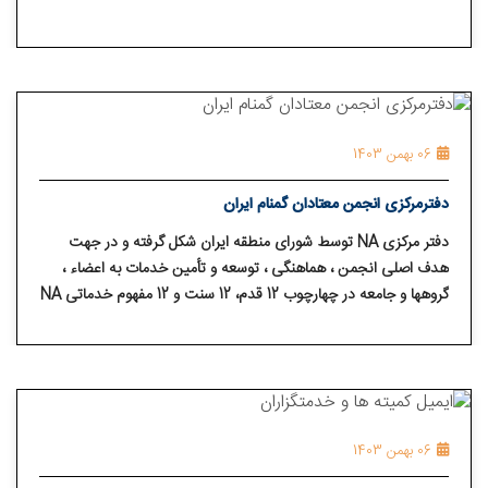
06 بهمن 1403
دفترمرکزی انجمن معتادان گمنام ایران
دفتر مرکزی NA توسط شورای منطقه ایران شکل گرفته و در جهت
هدف اصلی انجمن ، هماهنگی ، توسعه و تأمین خدمات به اعضاء ،
گروهها و جامعه در چهارچوب 12 قدم، 12 سنت و 12 مفهوم خدماتی NA
خدمت می نماید.
06 بهمن 1403