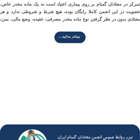
تمرکز در معتادان گمنام بر روی بیماری اعتیاد است نه یک ماده مخدر خاص،
عضویت در این انجمن کاملا رایگان بوده، هیچ شرط و شروطی ندارد و هر
معتادی بدون در نظر گرفتن نوع ماده مخدر مصرفی، عقیده، وضع مالی، سن،
نژاد و جنسیت می تواند به معتادان گمنام بپیوندد وعضو انجمن باشد عضویت در
NA ناشی از تمایل به قطع مصرف است، نه نتیجه پرهیز کامل، در N۸ به
محض اینکه کسی تمایل به قطع مصرف داشته باشد می تواند در جلسات
شرکت کند . تمایل چیزی نیست که بتوان آن را اندازه گیری کرد
.