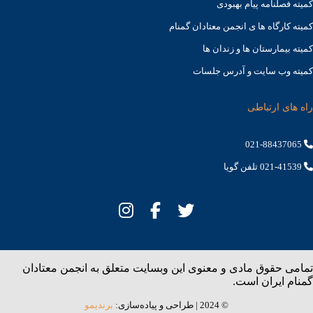
کمیته فصلنامه پیام بهبودی
کمیته کارگاه ها ی انجمن معتادان گمنام
کمیته بیمارستان ها و زندان ها
کمیته وب سایت و آدرس جلسات
راه های ارتباطی
021-88437065
021-41539 تلفن گویا
تمامی حقوق مادی و معنوی این وبسایت متعلق به انجمن معتادان
گمنام ایران است.
© 2024 | طراحی و پیاده‌سازی:
برندیمو