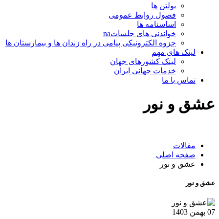
بولتن ها
فصول روابط عمومی
اساسنامه ها
خواندنی های جلساتna
جزوه الکترونیکی پیامی در راه زندان ها و بیمارستان ها
لینک های مهم
لینک کشورهای جهان
خدمات جهانی ایران
تماس با ما
عشق و نور
مقالات
صفحه اصلی
عشق و نور
عشق و نور
07 بهمن 1403