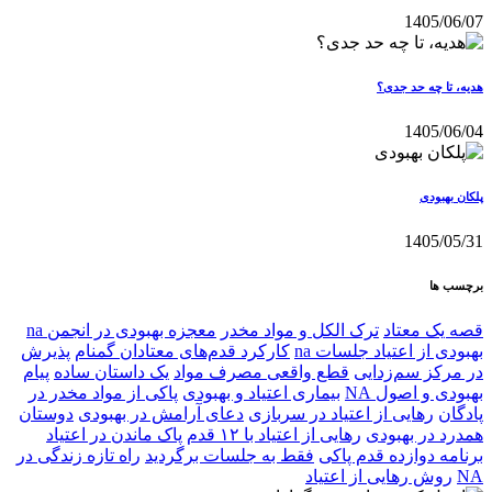
1405/06/07
هدیه، تا چه حد جدی؟
1405/06/04
پلکان بهبودی
1405/05/31
برچسب ها
قصه یک معتاد
ترک الکل و مواد مخدر
معجزه بهبودی در انجمن na
بهبودی از اعتیاد جلسات na
کارکرد قدم‌های معتادان گمنام
پذیرش
در مرکز سم‌زدایی
قطع واقعی مصرف مواد
یک داستان ساده
پیام
بهبودی و اصول NA
بیماری اعتیاد و بهبودی
پاکی از مواد مخدر در
پادگان
رهایی از اعتیاد در سربازی
دعای آرامش در بهبودی
دوستان
همدرد در بهبودی
رهایی از اعتیاد با ۱۲ قدم
پاک ماندن در اعتیاد
برنامه دوازده قدم پاکی
فقط به جلسات برگردید
راه تازه زندگی در
NA
روش رهایی از اعتیاد