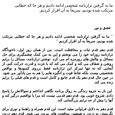
ما به گرفتن ترازنامه شخصی ادامه دادیم و هر جا که خطایی
مرتکب شده بودیم، سریعاً به آن اقرار کردیم.
عشق و نور
" ما به گرفتن ترازنامه شخصی ادامه دادیم و هر جا که خطایی مرتکب
شده بودیم، سریعاً به آن اقرار کردیم."
قدم دهم قدم ثبات و محافظت است. من از همان روز اول، ناخودآگاه
ترازنامه روزانه خود را می نوشتم و این به من کمک چشمگیری برای حل
مسائل و چالش های روزمره ام می کرد. نوشتن ترازنامه، مسائل را برایم
روشن و شفاف می کند و کمک می کند که با عزت و قدرت حرکت کنم، از
آنجایی که نه تنها تمرکز این ترازنامه فقط برروی کمبودها و نواقص
شخصیتی نیست بلکه نقاط قوت و انگیزه هایم را هم به من یادآور می شود.
در عین حال قدم دهم یک قدم جامع و کامل است و قدم های قبلی را برایم
زنده می کند.
این بار به جزوه زندگی به روال برنامه نگاهی انداختم و سوالاتش را پاسخ
دادم. شروع خوبی بود. قدم دهم قدمی نیست که مرا با نواقصم درگیر کند و
آنها را بیش از حد برایم بزرگنمایی کند.
قدم دهم به دلایل فراوانی مفید است. این قدم همراه و راهنما و نوری برای
نگریستن به درون و همچنین موقعیت های بیرون می شود. قدم دهم درون