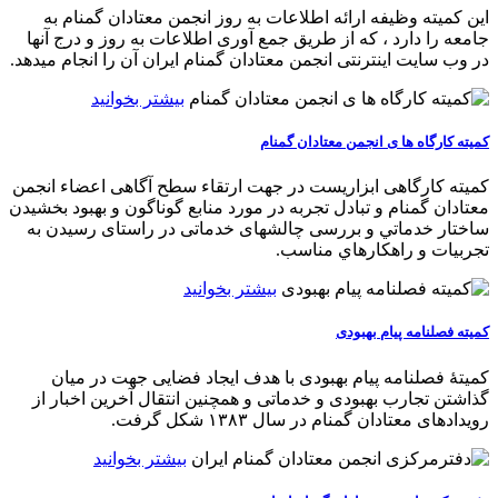
این کمیته وظیفه ارائه اطلاعات به روز انجمن معتادان گمنام به
جامعه را دارد ، که از طريق جمع آوری اطلاعات به روز و درج آنها
در وب سايت اينترنتی انجمن معتادان گمنام ايران آن را انجام میدهد.
بیشتر بخوانید
کمیته کارگاه ها ی انجمن معتادان گمنام
کميته کارگاهی ابزاريست در جهت ارتقاء سطح آگاهی اعضاء انجمن
معتادان گمنام و تبادل تجربه در مورد منابع گوناگون و بهبود بخشيدن
ساختار خدماتي و بررسی چالشهای خدماتی در راستای رسيدن به
تجربيات و راهکارهاي مناسب.
بیشتر بخوانید
کمیته فصلنامه پیام بهبودی
کمیتۀ فصلنامه پیام بهبودی با هدف ایجاد فضایی جهت در میان
گذاشتن تجارب بهبودی و خدماتی و همچنین انتقال آخرین اخبار از
رویدادهای معتادان گمنام در سال ۱۳۸۳ شکل گرفت.
بیشتر بخوانید