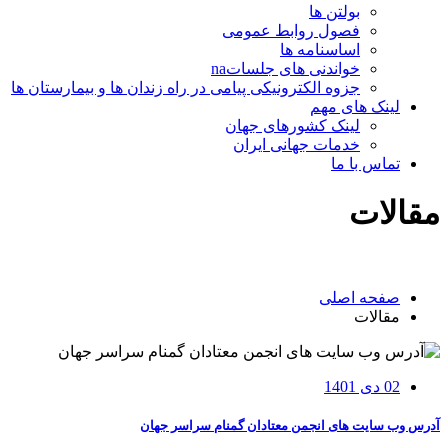
بولتن ها
فصول روابط عمومی
اساسنامه ها
خواندنی های جلساتna
جزوه الکترونیکی پیامی در راه زندان ها و بیمارستان ها
لینک های مهم
لینک کشورهای جهان
خدمات جهانی ایران
تماس با ما
مقالات
صفحه اصلی
مقالات
02 دی 1401
آدرس وب سایت های انجمن معتادان گمنام سراسر جهان