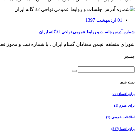
01 اردیبهشت 1397
شماره آدرس جلسات و روابط عمومی نواحی 32 گانه ایران
شورای منطقه انجمن معتادان گمنام ایران ، با شماره ثبت و مجوز فعالیت ۲۱۰۶۵ ، متشکل از 32ناحیه خدماتی از 31 استان کشور ایران
جستجو
دسته بندی
برای اعضاء
(22)
برای عموم
(1)
اطلاعات عمومی
(7)
برای اعضا
(517)