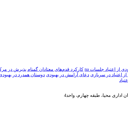
دی از اعتیاد جلسات na
کارکرد قدم‌های معتادان گمنام
پذیرش در مرکز
از اعتیاد در سربازی
دعای آرامش در بهبودی
دوستان همدرد در بهبودی
تیاد