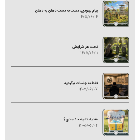
پیام بهبودی، دست به دست دهان به دهان
1405/06/14
تحت هر شرایطی
1405/06/11
فقط به جلسات برگردید
1405/06/07
هدیه، تا چه حد جدی؟
1405/06/04