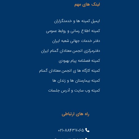
لینک های مهم
ایمیل کمیته ها و خدمتگزاران
کميته اطلاع رسانی و روابط عمومی
دفتر خدمات جهانی شعبه ايران
دفترمرکزی انجمن معتادان گمنام ایران
کمیته فصلنامه پیام بهبودی
کمیته کارگاه ها ی انجمن معتادان گمنام
کمیته بیمارستان ها و زندان ها
کمیته وب سایت و آدرس جلسات
راه های ارتباطی
021-88437065