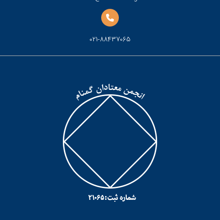
021-88437065