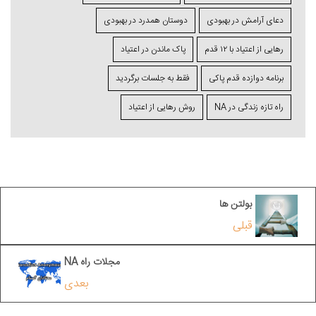
دعای آرامش در بهبودی
دوستان همدرد در بهبودی
رهایی از اعتیاد با ۱۲ قدم
پاک ماندن در اعتیاد
برنامه دوازده قدم پاکی
فقط به جلسات برگردید
راه تازه زندگی در NA
روش رهایی از اعتیاد
بولتن ها
قبلی
مجلات راه NA
بعدی