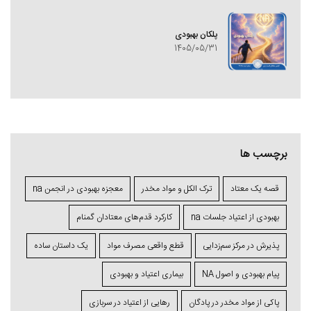
پلکان بهبودی
1405/05/31
برچسب ها
قصه یک معتاد
ترک الکل و مواد مخدر
معجزه بهبودی در انجمن na
بهبودی از اعتیاد جلسات na
کارکرد قدم‌های معتادان گمنام
پذیرش در مرکز سم‌زدایی
قطع واقعی مصرف مواد
یک داستان ساده
پیام بهبودی و اصول NA
بیماری اعتیاد و بهبودی
پاکی از مواد مخدر در پادگان
رهایی از اعتیاد در سربازی