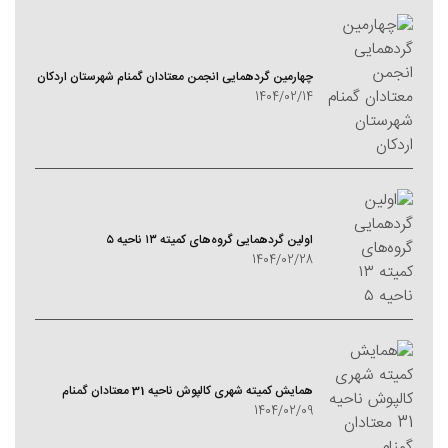
چهارمین گردهمایی انجمن معتادان گمنام شهرستان اردکان
1404/02/14
اولین گردهمایی گروه‌های کمیته ۱۳ ناحیه ۵
1404/02/28
همایش کمیته شهری کالپوش ناحیه 31 معتادان گمنام
1404/02/09