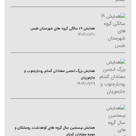
همایش 19 سالگی گروه های شهرستان طبس
1404/01/20
همایش بزرگ انجمن معتادان گمنام رودبارجنوب و
جازموریان
1404/09/29
همایش بیستمین سال گروه های کوهدشت، رومشکان و
حومه معتادان گمنام