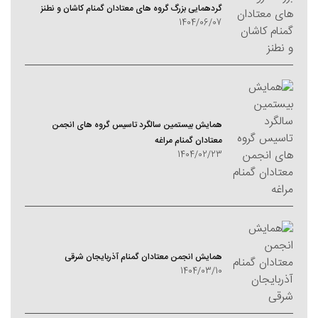
گردهمایی بزرگ گروه های معتادان گمنام کاشان و نطنز
1404/06/07
همایش بیستمین سالگرد تاسیس گروه های انجمن
معتادان گمنام مراغه
1404/02/23
همایش انجمن معتادان گمنام آذربایجان شرقی
1404/03/10