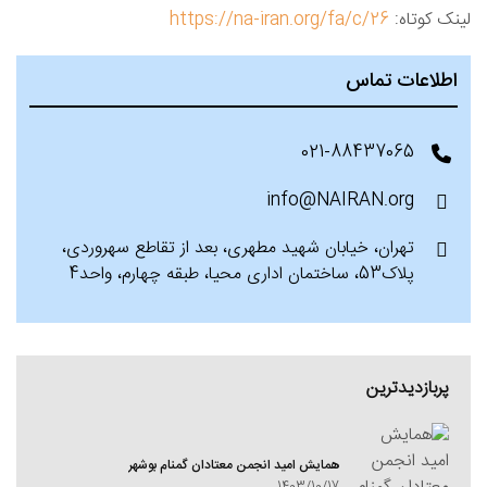
لینک کوتاه:
https://na-iran.org/fa/c/26
اطلاعات تماس
021-88437065
info@NAIRAN.org
تهران، خیابان شهید مطهری، بعد از تقاطع سهروردی،
پلاک53، ساختمان اداری محیا، طبقه چهارم، واحد4
پربازدیدترین
همایش امید انجمن معتادان گمنام بوشهر