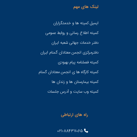
لینک های مهم
ایمیل کمیته ها و خدمتگزاران
کميته اطلاع رسانی و روابط عمومی
دفتر خدمات جهانی شعبه ايران
دفترمرکزی انجمن معتادان گمنام ایران
کمیته فصلنامه پیام بهبودی
کمیته کارگاه ها ی انجمن معتادان گمنام
کمیته بیمارستان ها و زندان ها
کمیته وب سایت و آدرس جلسات
راه های ارتباطی
021-88437065