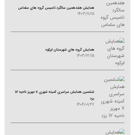
همایش هفدهمین سالگرد تاسیس گروه های سلماس
1403/11/15
همایش گروه های شهرستان ابرکوه
1403/12/15
ششمین همایش سراسری کمیته شهری 7 مهریز ناحیه 12
یزد
1404/01/27