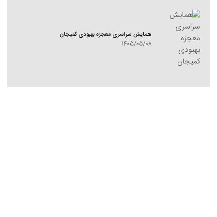
همایش سراسری معجزه بهبودی کمیجان
1405/05/08