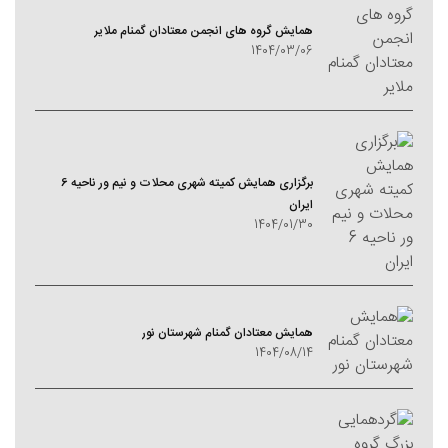
همایش گروه های انجمن معتادان گمنام ملایر
1404/03/06
برگزاری همایش کمیته شهری محلات و نیم ور ناحیه 6
ایران
1404/01/30
همایش معتادان گمنام شهرستان نور
1404/08/14