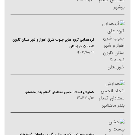
1403/10/17
گردهمایی گروه های جنوب شرق اهواز و شهر ستان کارون
ناحیه 5 خوزستان
1403/10/29
همایش اتحاد انجمن معتادان گمنام بندر ماهشهر
1403/10/15
جشن بیست و یکمین سال برگزاری جلسات گروه های