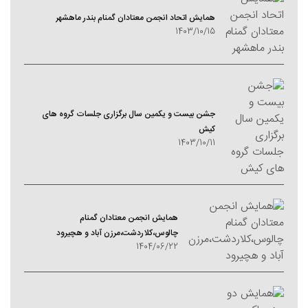
همایش اتحاد انجمن معتادان گمنام بندر ماهشهر
1403/10/15
جشن بیست و یکمین سال برگزاری جلسات گروه های
کیش
1403/10/11
همایش انجمن معتادان گمنام
چالوس،کلاردشت،مرزن آباد و هچیرود
1404/06/22