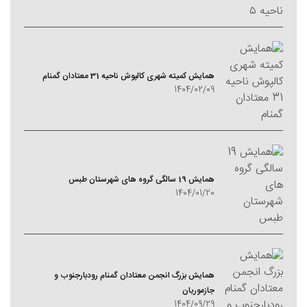
همایش کمیته شهری کالپوش ناحیه 31 معتادان گمنام
1404/02/09
همایش 19 سالگی گروه های شهرستان طبس
1404/01/20
همایش بزرگ انجمن معتادان گمنام رودبارجنوب و
جازموریان
1404/09/29