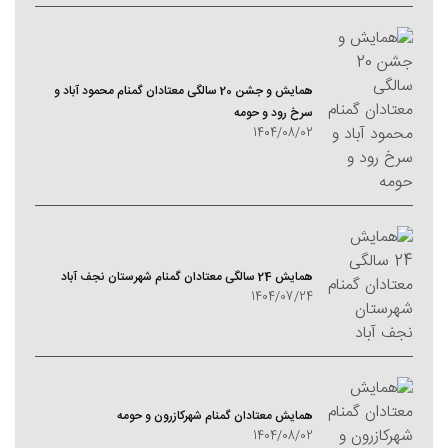
همایش و جشن 20 سالگی معتادان گمنام محمود آباد و
سرخ رود و حومه
1404/08/02
همایش 24 سالگی معتادان گمنام شهرستان نجف آباد
1404/07/24
همایش معتادان گمنام شهرکازرون و حومه
1404/08/02