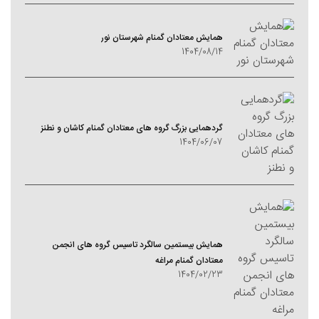
همایش معتادان گمنام شهرستان نور
1404/08/14
گردهمایی بزرگ گروه های معتادان گمنام کاشان و نطنز
1404/06/07
همایش بیستمین سالگرد تاسیس گروه های انجمن
معتادان گمنام مراغه
1404/02/23