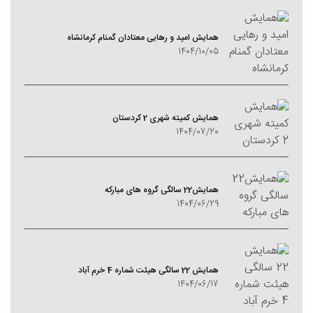
همایش امید و رهایی معتادان گمنام کرمانشاه
1404/10/05
همایش کمیته شهری 2 کردستان
1404/07/20
همایش22 سالگی گروه های مبارکه
1404/06/29
همایش 22 سالگی هیئت شماره 4 خرم آباد
1404/06/17