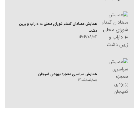
همایش معتادان گمنام شورای محلی 10 داراب و زرین
دشت
1404/08/02
همایش سراسری معجزه بهبودی کمیجان
1405/05/08