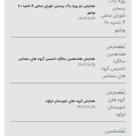
همایش دو روزه پاک زیستن شورای محلی 4 ناحیه 20
بوشهر
1403/11/14
همایش هفدهمین سالگرد تاسیس گروه های سلماس
1403/11/15
همایش گروه های شهرستان ابرکوه
1403/12/15