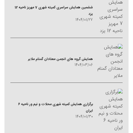
ششمین همایش سراسری کمیته شهری 7 مهریز ناحیه 12
یزد
1404/01/27
همایش گروه های انجمن معتادان گمنام ملایر
1404/03/06
برگزاری همایش کمیته شهری محلات و نیم ور ناحیه 6
ایران
1404/01/30