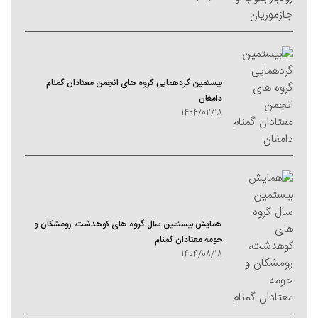
بیستمین گردهمایی گروه های انجمن معتادان گمنام
دامغان
1404/02/18
همایش بیستمین سال گروه های کوهدشت، رومشکان و
حومه معتادان گمنام
1404/08/18