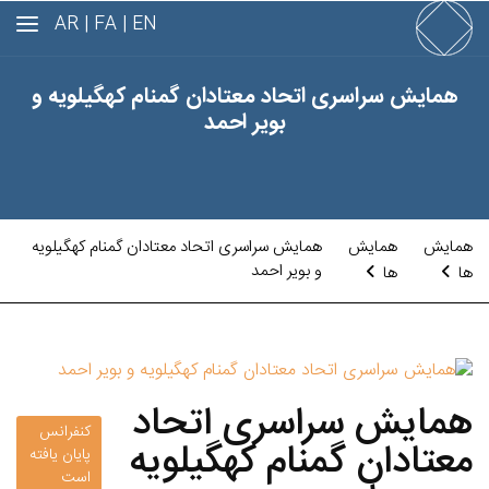
AR
FA |
EN |
همایش سراسری اتحاد معتادان گمنام کهگیلویه و
بویر احمد
همایش
همایش
همایش سراسری اتحاد معتادان گمنام کهگیلویه
و بویر احمد
ها
ها
همایش سراسری اتحاد
کنفرانس
معتادان گمنام کهگیلویه
پایان یافته
است