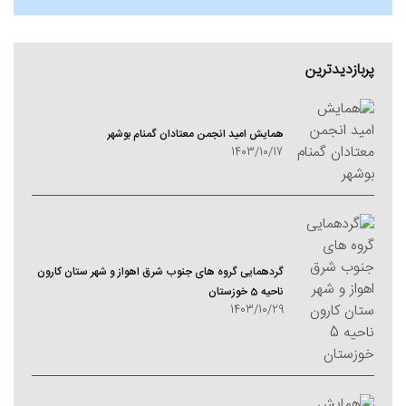
پربازدیدترین
همایش امید انجمن معتادان گمنام بوشهر
1403/10/17
گردهمایی گروه های جنوب شرق اهواز و شهر ستان کارون
ناحیه 5 خوزستان
1403/10/29