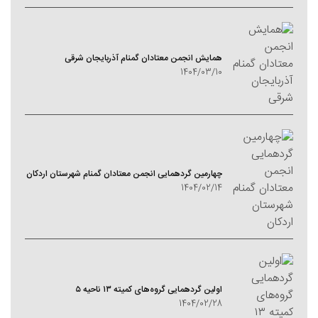
همایش انجمن معتادان گمنام آذربایجان شرقی
1404/03/10
چهارمین گردهمایی انجمن معتادان گمنام شهرستان اردکان
1404/02/14
اولین گردهمایی گروه‌های کمیته ۱۳ ناحیه ۵
1404/02/28