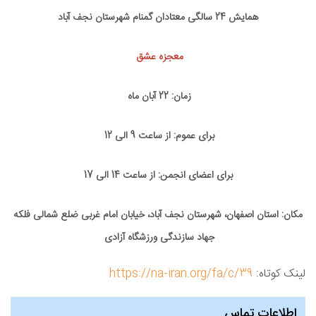
همایش 24 سالگی معتادان گمنام شهرستان نجف آباد
معجزه عشق
زمان: 22 آبان ماه
برای عموم: از ساعت 9 الی 12
برای اعضای انجمن: از ساعت 14 الی 17
مکان: استان اصفهان، شهرستان نجف آباد، خیابان امام غربی ضلع شمالی فلکه
جهاد سازندگی ورزشگاه آزادی
لینک کوتاه:
https://na-iran.org/fa/c/39
اطلاعات تماس