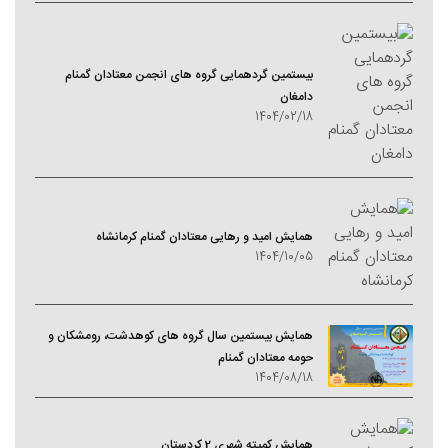
بیستمین گردهمایی گروه های انجمن معتادان گمنام
دامغان
1404/02/18
همایش امید و رهایی معتادان گمنام کرمانشاه
1404/10/05
همایش بیستمین سال گروه های کوهدشت، رومشکان و
حومه معتادان گمنام
1404/08/18
همایش کمیته شهری 2 کردستان