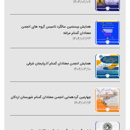
1404/06/07
همایش بیستمین سالگرد تاسیس گروه های انجمن
معتادان گمنام مراغه
1404/02/23
همایش انجمن معتادان گمنام آذربایجان شرقی
1404/03/10
چهارمین گردهمایی انجمن معتادان گمنام شهرستان اردکان
1404/02/14