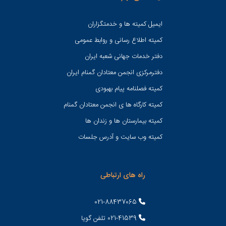
ایمیل کمیته ها و خدمتگزاران
کميته اطلاع رسانی و روابط عمومی
دفتر خدمات جهانی شعبه ايران
دفترمرکزی انجمن معتادان گمنام ایران
کمیته فصلنامه پیام بهبودی
کمیته کارگاه ها ی انجمن معتادان گمنام
کمیته بیمارستان ها و زندان ها
کمیته وب سایت و آدرس جلسات
راه های ارتباطی
021-88437065
021-41539 تلفن گویا