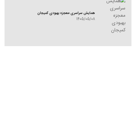
همایش سراسری معجزه بهبودی کمیجان
1405/05/08