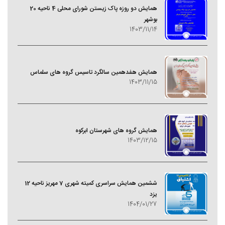
همایش دو روزه پاک زیستن شورای محلی 4 ناحیه 20
بوشهر
1403/11/14
همایش هفدهمین سالگرد تاسیس گروه های سلماس
1403/11/15
همایش گروه های شهرستان ابرکوه
1403/12/15
ششمین همایش سراسری کمیته شهری 7 مهریز ناحیه 12
یزد
1404/01/27