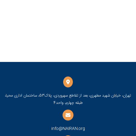
تهران، خیابان شهید مطهری، بعد از تقاطع سهروردی، پلاک53، ساختمان اداری محیا،
طبقه چهارم، واحد4
info@NAIRAN.org