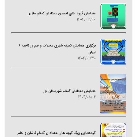
همایش گروه های انجمن معتادان گمنام ملایر
1404/03/06
برگزاری همایش کمیته شهری محلات و نیم ور ناحیه 6
ایران
1404/01/30
همایش معتادان گمنام شهرستان نور
1404/08/14
گردهمایی بزرگ گروه های معتادان گمنام کاشان و نطنز