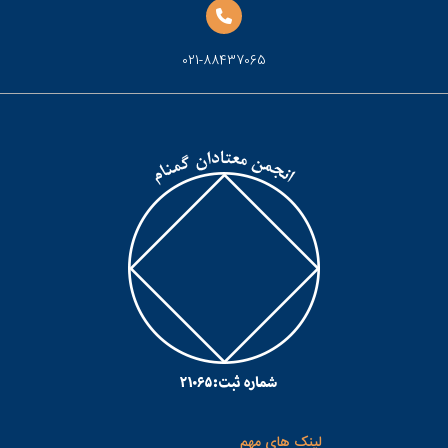
021-88437065
لینک های مهم