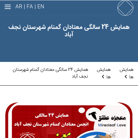
AR
FA |
EN |
همایش 24 سالگی معتادان گمنام شهرستان نجف
آباد
همایش
همایش
همایش 24 سالگی معتادان گمنام شهرستان
نجف آباد
ها
ها