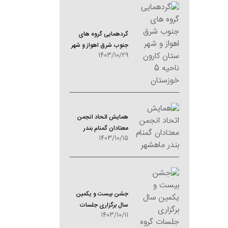
گردهمایی گروه های
جنوب شرق اهواز و شهر
1403/10/29
ستان کارون ناحیه 5
خوزستان
همایش اتحاد انجمن
معتادان گمنام بندر
1403/10/15
ماهشهر
جشن بیست و یکمین
سال برگزاری جلسات
1403/10/11
گروه های کیش