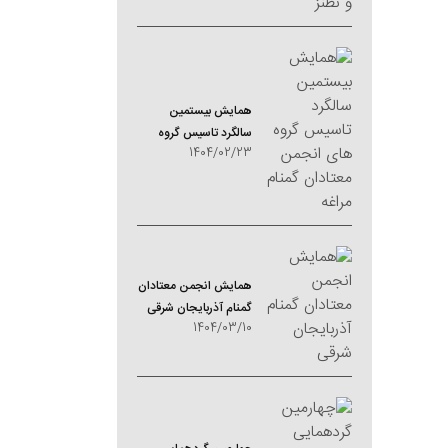
همایش بیستمین
سالگرد تاسیس گروه
1404/02/23
های انجمن معتادان
گمنام مراغه
همایش انجمن معتادان
گمنام آذربایجان شرقی
1404/03/10