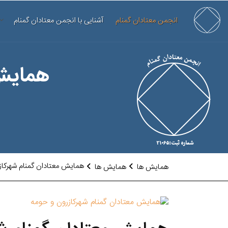
انجمن معتادان گمنام
آشنایی با انجمن معتادان گمنام
همایش 
همایش معتادان گمنام شهرکاز
همایش ها
همایش ها