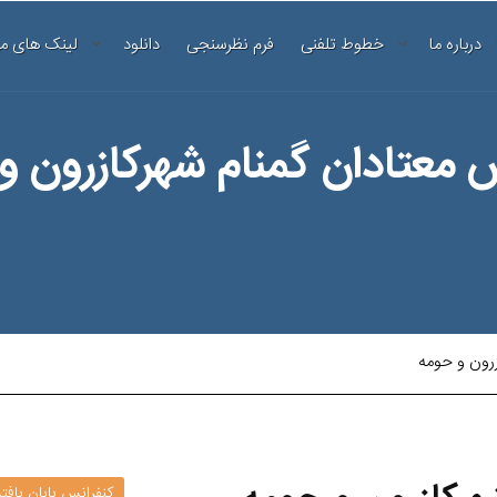
درباره ما
خطوط تلفنی
فرم نظرسنجی
دانلود
لینک های م
معتادان گمنام شهرکازرون و
رون و حومه
کنفرانس پایان یاف