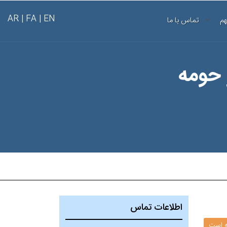
AR
FA |
EN |
هم
تماس با ما
 حومه
اطلاعات تماس
ته است