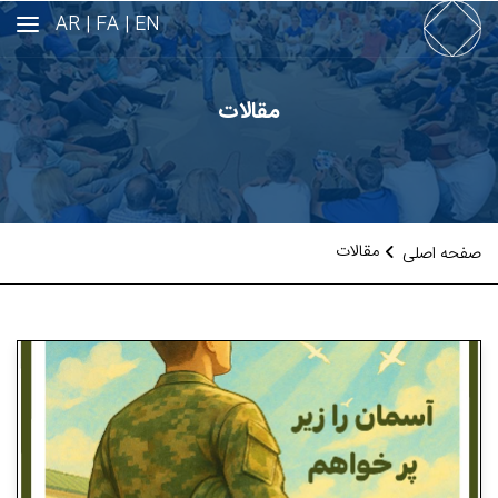
AR
FA |
EN |
مقالات
مقالات
صفحه اصلی