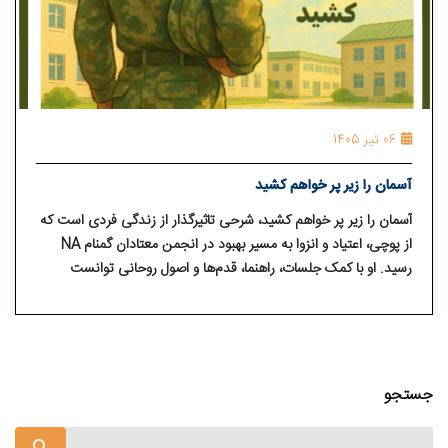
06 تیر 1405
آسمان را زیر پر خواهم کشید
آسمان را زیر پر خواهم کشید، شرحی تاثیرگذار از زندگی فردی است که
از پوچی، اعتیاد و انزوا به مسیر بهبود در انجمن معتادان گمنام NA
رسید. او با کمک جلسات، راهنما، قدم‌ها و اصول روحانی توانست
دوران خدمت سربازی را نیز به فرصتی برای رشد، مسئولیت‌پذیری،
امید و ادامه پاکی تبدیل کند.
جستجو