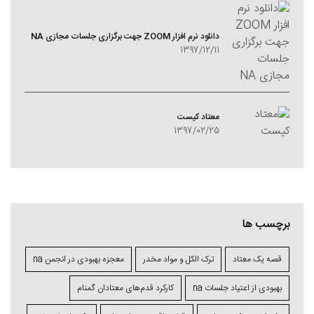
دانلود نرم افزار ZOOM جهت برگزاری جلسات مجازی NA
1397/12/11
معتاد کيست
1397/02/25
برچسب ها
قصه یک معتاد
ترک الکل و مواد مخدر
معجزه بهبودی در انجمن na
بهبودی از اعتیاد جلسات na
کارکرد قدم‌های معتادان گمنام