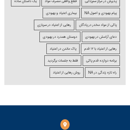
پذیرش در مرکز سم‌زدایی
قطع واقعی مصرف مواد
یک داستان ساده
پیام بهبودی و اصول NA
بیماری اعتیاد و بهبودی
پاکی از مواد مخدر در پادگان
رهایی از اعتیاد در سربازی
دعای آرامش در بهبودی
دوستان همدرد در بهبودی
رهایی از اعتیاد با ۱۲ قدم
پاک ماندن در اعتیاد
برنامه دوازده قدم پاکی
فقط به جلسات برگردید
راه تازه زندگی در NA
روش رهایی از اعتیاد