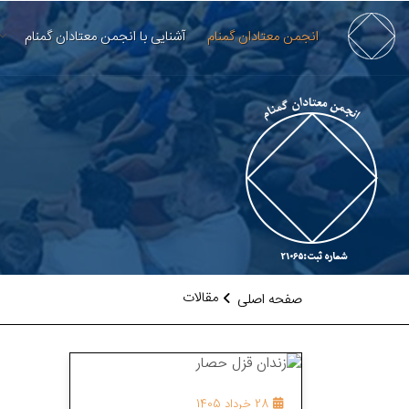
انجمن معتادان گمنام
آشنایی با انجمن معتادان گمنام
مقالات
صفحه اصلی
28 خرداد 1405