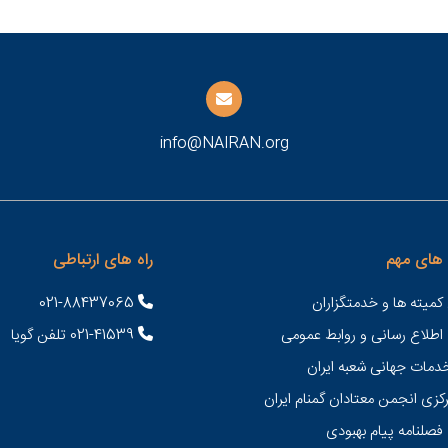
info@NAIRAN.org
های مهم
راه های ارتباطی
کمیته ها و خدمتگزاران
021-88437065
 اطلاع رسانی و روابط عمومی
021-41539 تلفن گویا
خدمات جهانی شعبه ايران
کزی انجمن معتادان گمنام ایران
فصلنامه پیام بهبودی