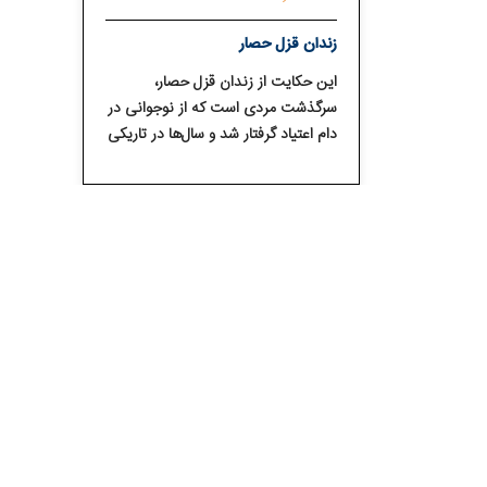
زندان قزل حصار
این حکایت از زندان قزل حصار،
سرگذشت مردی است که از نوجوانی در
دام اعتیاد گرفتار شد و سال‌ها در تاریکی
مواد مخدر، جرم، تنهایی و زندان زندگی
کرد. او در اوج خستگی و بی‌پناهی، با
انجمن معتادان گمنام NA آشنا شد و
همین آشنایی، آغاز مسیر بهبود و
بازگشت او به زندگی شد.