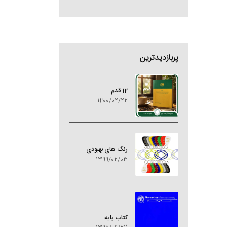
پربازدیدترین
12 قدم
1400/02/22
رنگ های بهبودی
1399/02/03
کتاب پایه