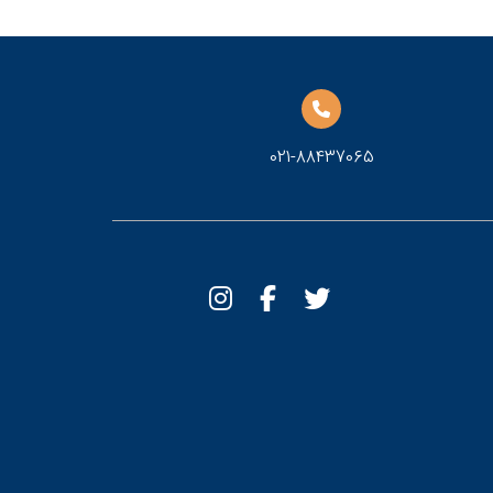
021-88437065