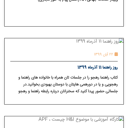
22 آبان 1399
روز راهنما 11 آذرماه 1399
کتاب راهنما رهجو را در جلسات تان همراه با خانواده های راهنما و
رهجویی و یا در دورهمی هایتان با دوستان بهبودی بخوانید.در
جلساتی حضور پیدا کنید که سخنرانان درباره رابطه راهنما و رهجو
مشارکت می کنند.رویدادی که در آن پدر خوانده و مادر خوانده ها
همراه با فرزندخوانده ها شرکت داشته باشند برگزار کنید.