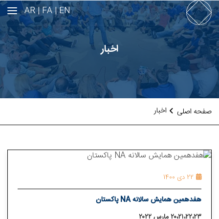
AR
FA |
EN |
اخبار
اخبار
صفحه اصلی
22 دی 1400
هفدهمین همایش سالانه NA پاکستان
۲۰،۲۱،۲۲،۲۳ مارس ۲۰۲۲