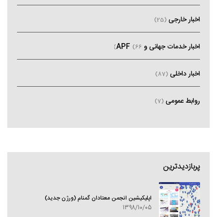
اخبار خارجی
(25)
اخبار خدمات جهانی و APF
(66)
اخبار داخلی
(87)
روابط عمومی
(7)
پربازدیدترین
اپلیکیشین انجمن معتادان گمنام (ورژن جدید)
1398/10/05