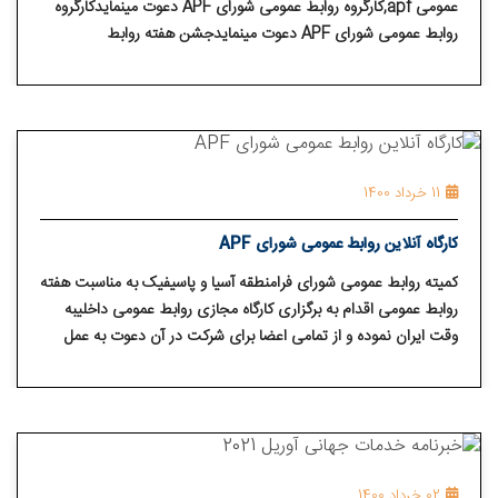
عمومی apf,کارگروه روابط عمومی شورای APF دعوت مینمایدکارگروه
روابط عمومی شورای APF دعوت مینمایدجشن هفته روابط
عمومیکارگاه دوم مجازی روابط عمومی"چگونه به درخوستها برای حضور
NA رسیدگی می کنیم؟"همراه با ترجمه همزمان فارسیجمعه 21
خردادساعت 10 صبح بوقت ایران
11 خرداد 1400
کارگاه آنلاین روابط عمومی شورای APF
کمیته روابط عمومی شورای فرامنطقه آسیا و پاسیفیک به مناسبت هفته
روابط عمومی اقدام به برگزاری کارگاه مجازی روابط عمومی داخلیبه
وقت ایران نموده و از تمامی اعضا برای شرکت در آن دعوت به عمل
آورده است.
02 خرداد 1400