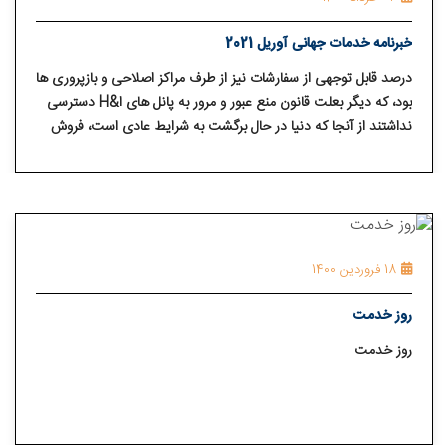
خبرنامه خدمات جهانی آوریل 2021
درصد قابل توجهی از سفارشات نیز از طرف مراکز اصلاحی و بازپروری ها
بود، که دیگر بعلت قانون منع عبور و مرور به پانل های ا&H دسترسی
نداشتند از آنجا که دنیا در حال برگشت به شرایط عادی است، فروش
نشریات افزایش یافته است، البته ما هنوز نسبت به خود اتکا بودن از
طریق کمک های داوطلبانه اعضا متعهد هستیم.
18 فروردین 1400
روز خدمت
روز خدمت