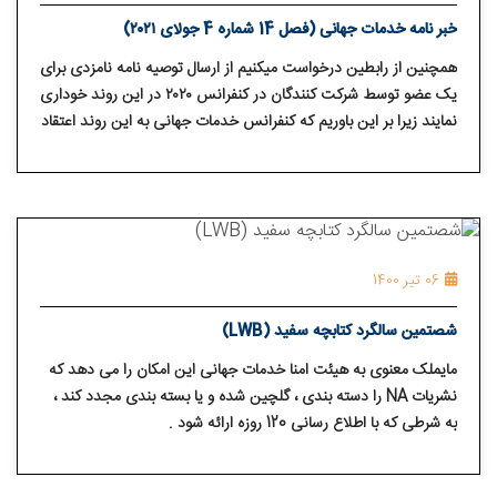
خبر نامه خدمات جهانی (فصل 14 شماره 4 جولای ۲۰۲۱)
همچنین از رابطین درخواست میکنیم از ارسال توصیه نامه نامزدی برای
یک عضو توسط شرکت کنندگان در کنفرانس ۲۰۲۰ در این روند خوداری
نمایند زیرا بر این باوریم که کنفرانس خدمات جهانی به این روند اعتقاد
نداشته و اینگونه نامزدها توسط پنل منابع انسانی مورد ارزیابی قرار
نگرفته اند و در طی ۲۰ سال گذشته هیچگاه در کنفرانس خدمات
جهانی انتخاب نشده اند.
06 تیر 1400
شصتمین سالگرد کتابچه سفید (LWB)
مایملک معنوی به هیئت امنا خدمات جهانی این امکان را می دهد که
نشریات NA را دسته بندی ، گلچین شده و یا بسته بندی مجدد کند ،
به شرطی که با اطلاع رسانی 120 روزه ارائه شود .