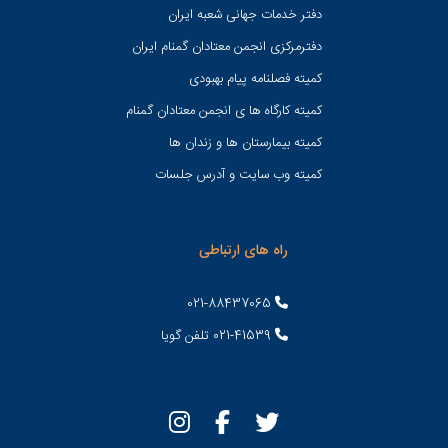
دفتر خدمات جهانی شعبه ايران
دفترمرکزی انجمن معتادان گمنام ایران
کمیته فصلنامه پیام بهبودی
کمیته کارگاه ها ی انجمن معتادان گمنام
کمیته بیمارستان ها و زندان ها
کمیته وب سایت و آدرس جلسات
راه های ارتباطی
021-88437065
021-41539 تلفن گویا