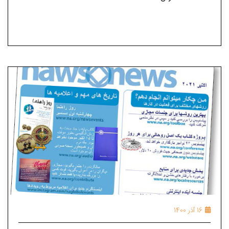
16 آذر 1400