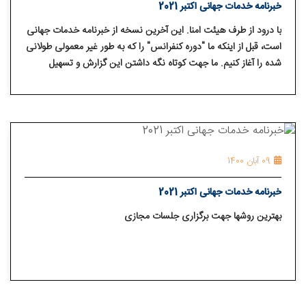
خبرنامه خدمات جهانی اکتبر 2021
با درود از طرف هیئت امنا. این آخرین نسخه از خبرنامه خدمات جهانی
است، قبل از اینکه ما "دوره کنفرانس" را که به طور غیر معمولی طولانی
شده را آغاز کنیم. ما جهت کوتاه نگه داشتن این گزارش و تسهیل
ترجمه و توزیع آن، فقط به بعضی از فعالیت های هیئت امنا می
پردازیم. ما به طور خلاصه به گزارش تائید شده کنفرانس / دستور کار
کنفرانس می پردازیم و از
09 آبان 1400
خبرنامه خدمات جهانی اکتبر 2021
بهترین روشها جهت برگزاری جلسات مجازی