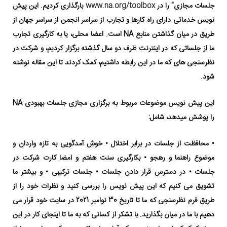
جلسات مجازی" را در
www.na.org/toolbox
بارگذاری کردیم.
این پیش
نویس خدماتی دارای راه کارها و تجارب از سراسر انجمن از سراسر جهان از
طریق در میان گذاشتن منابع NA است. اعضا محلی، یا به کارگیری تجارب
ما از جلساتی که در اینترنت ظرف دو سال گذشته برگزار کردیم، و شرکت در
نظرسنجی های که ما در این رابطه داشتیم، کمک کردند تا این مقاله نوشته
شود.
این پیش نویس موضوعات مربوط به برگزاری مجازی جلسات بهبودی NA
را پوشش میدهد، شامل:
• محافظت از جلسات در برابر اختلال
• خوش آمدگویی به تازه واردان و
موضوع راهنما و رهجو
• بکارگیری سنت هفتم و امضا کارت شرکت در
جلسات
• در دسترس قرار دادن جلسات
• جلسات ترکیبی
• و بیشتر
ما
تشویق می کنیم که این پیش نویس را بررسی کنید و نظرات خود را از
طریق فرم نظرسنجی که ما تا تاریخ 30 نوامبر 2021 در سایت خود قرار می
دهیم با ما در میان بگذارید. با تشکر از کسانی که به ما تا اینجای کار در این