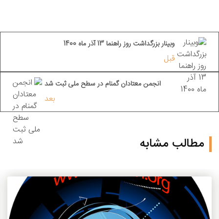
وبینار بزرگداشت روز راهنما 13 آذر ماه 1400
قبل
انجمن معتادان گمنام در سطح ملی ثبت شد
بعد
مطالب مشابه