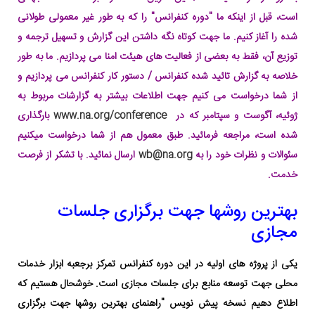
است، قبل از اینکه ما "دوره کنفرانس" را که به طور غیر معمولی طولانی
شده را آغاز کنیم. ما جهت کوتاه نگه داشتن این گزارش و تسهیل ترجمه
و
توزیع آن، فقط به بعضی از فعالیت های هیئت امنا می پردازیم. ما به طور
خلاصه به گزارش تائید شده کنفرانس / دستور کار کنفرانس می پردازیم و
از
شما درخواست می کنیم جهت اطلاعات بیشتر به گزارشات مربوط به
ژوئیه، آگوست و سپتامبر که در
www.na.org/conference
بارگذاری
شده است
، مراجعه فرمائید. طبق معمول هم از شما درخواست میکنیم
سئوالات و نظرات خود را به
wb@na.org
ارسال نمائید. با تشکر از فرصت
خدمت.
بهترین روشها جهت برگزاری جلسات
مجازی
یکی از پروژه های اولیه در این دوره کنفرانس تمرکز برجعبه ابزار خدمات
محلی جهت توسعه منابع برای جلسات مجازی است. خوشحال هستیم که
اطلاع دهیم نسخه پیش نویس "راهنمای بهترین روشها جهت برگزاری