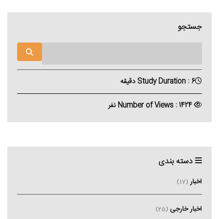
جستجو
Study Duration : 6 دقیقه
Number of Views : 1424 نفر
دسته بندی
اخبار
(17)
اخبار خارجی
(25)