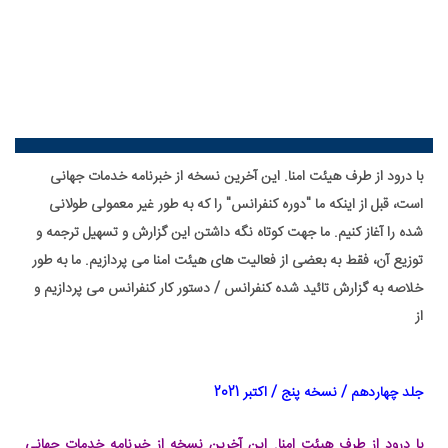
با درود از طرف هیئت امنا. این آخرین نسخه از خبرنامه خدمات جهانی
است، قبل از اینکه ما "دوره کنفرانس" را که به طور غیر معمولی طولانی
شده را آغاز کنیم. ما جهت کوتاه نگه داشتن این گزارش و تسهیل ترجمه و
توزیع آن، فقط به بعضی از فعالیت های هیئت امنا می پردازیم. ما به طور
خلاصه به گزارش تائید شده کنفرانس / دستور کار کنفرانس می پردازیم و
از
جلد چهاردهم / نسخه پنج / اکتبر 2021
با درود از طرف هیئت امنا. این آخرین نسخه از خبرنامه خدمات جهانی