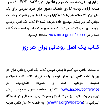
از قرار زیر:
-1 بودجه خدمات جهانی NA برای دوره 2023 - 2022
-2 تمدید
مهلت قرارداد ودیعه گذاری مایملک معنوی برای شرط بازرسی برای یک
سال دیگر
-3 اصلاح شرایط خدمتگزاران مورد اعتماد برای کنفرانس خدمات
جهانی (در زیر بیشتر توضیح داده خواهد شد)
-4 کتاب یک اصل روحانی
برای هر روز
می توانید جزئیات توصیه های هیئت امنا و تصمیمات گرفته
شده را در
www.na.org/conference
مطالعه فرمائید.
کتاب یک اصل روحانی برای هر روز
ما سخت تلاش می کنیم تا پیش نویس کتاب یک اصل روحانی برای هر
روز
را آماده کنیم. این پیش نویس را به گزارش تائید شده کنفرانس
ضمیمه خواهیم کرد، و بصورت الکترونیک در
www.na.org/conference
بازگذاری خواهیم نمود. همچنین پیش
نویس جهت تائید نیز جهت فروش بصورت بدون صحافی در فروشگاه
اینترنتی ما (
www.na.org/webstore
) به قیمت 10 دلار شامل هزینه