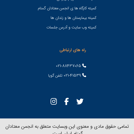
کمیته کارگاه ها ی انجمن معتادان گمنام
کمیته بیمارستان ها و زندان ها
کمیته وب سایت و آدرس جلسات
راه های ارتباطی
021-88437065
021-41539 تلفن گویا
تمامی حقوق مادی و معنوی این وبسایت متعلق به انجمن معتادان
گمنام ایران است.