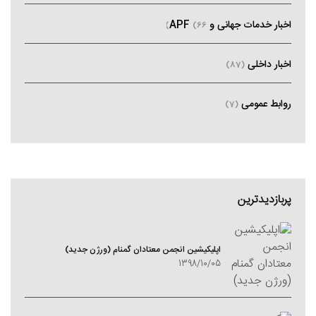
اخبار خدمات جهانی و APF
(66)
اخبار داخلی
(87)
روابط عمومی
(7)
پربازدیدترین
اپلیکیشین انجمن معتادان گمنام (ورژن جدید)
1398/10/05