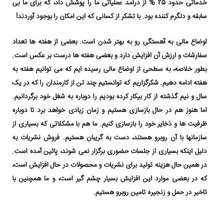
خدماتی حدود 25 % از درآمد عملیاتی ما را پوشش داد، که برای ما بی
سابقه و دلگرم کننده بود. با تشکر از کسانی که این امکان را بوجود آوردند!
اوضاع مالی به آهستگی رو به بهتر شدن است. بعضی از هفته ها تعداد
سفارشات و ارزش آن افزایش دارد و بعضی هفته ها درست بر عکس است.
بطور خلاصه، به سطحی از اوضاع مالی رسیده ایم که می توانیم هفته به
هفته ادامه دهیم. شکرگزاریم که توانستیم چند تن از کارمندان را که در یک
سال و نیم گذشته از کار بیکار کرده بودیم را دوباره به شغل خود برگردانیم.
اما هنوز هم در حال بازسازی هستیم و زمان زیادی خواهد برد تا دوباره
ظرفیت ها و ذخایر خود را بازسازی کنیم. ما هم با مشکلاتی که بسیاری از
سازمانها با آن روبرو هستند، دست به گریبان هستیم. فروش نشریات به
دلیل اینکه بسیاری از جلسات حضوری برگزار نمی شوند، پائین آمده است.
در همین حال هزینه تولید برای نشریات و محصولات در حال افزایش است،
که در بعضی موارد این افزایش بسیار چشم گیر است، و ما همچنین با
تاخیر در حمل و زنجیره تامین روبرو هستیم.