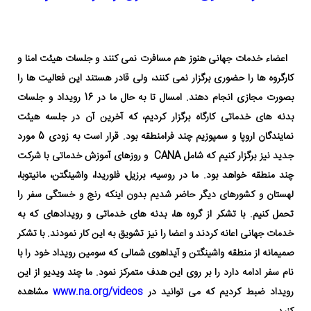
اعضاء خدمات جهانی هنوز هم مسافرت نمی کنند و جلسات هیئت امنا و
کارگروه ها را حضوری برگزار نمی کنند، ولی قادر هستند این فعالیت ها را
بصورت مجازی انجام دهند. امسال تا به حال ما در 16 رویداد و جلسات
بدنه های خدماتی کارگاه برگزار کردیم، که آخرین آن در جلسه هیئت
نمایندگان اروپا و سمپوزیم چند فرامنطقه بود. قرار است به زودی 5 مورد
جدید نیز برگزار کنیم که شامل CANA و روزهای آموزش خدماتی با شرکت
چند منطقه خواهد بود. ما در روسیه، برزیل، فلوریدا، واشینگتن، مانیتوبا،
لهستان و کشورهای دیگر حاضر شدیم بدون اینکه رنج و خستگی سفر را
تحمل کنیم. با تشکر از گروه ها، بدنه های خدماتی و رویدادهای که به
خدمات جهانی اعانه کردند و اعضا را نیز تشویق به این کار نمودند. با تشکر
صمیمانه از منطقه واشینگتن و آیداهوی شمالی که سومین رویداد خود را با
نام سفر ادامه دارد را بر روی این هدف متمرکز نمود. ما چند ویدیو از این
رویداد ضبط کردیم که می توانید در
www.na.org/videos
مشاهده