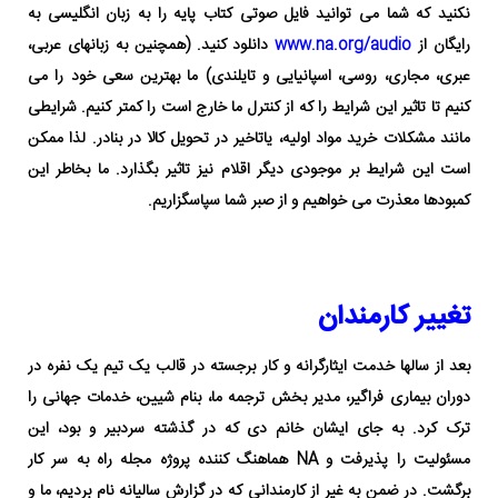
نکنید که شما می توانید فایل صوتی کتاب پایه را به زبان انگلیسی به
رایگان از
www.na.org/audio
دانلود کنید. (همچنین به زبانهای عربی،
عبری، مجاری، روسی، اسپانیایی و تایلندی) ما بهترین سعی خود را می
کنیم تا تاثیر این شرایط را که از کنترل ما خارج است را کمتر کنیم. شرایطی
مانند مشکلات خرید مواد اولیه، یاتاخیر در تحویل کالا در بنادر. لذا ممکن
است این شرایط بر موجودی دیگر اقلام نیز تاثیر بگذارد. ما بخاطر این
کمبودها معذرت می خواهیم و از صبر شما سپاسگزاریم.
تغییر کارمندان
بعد از سالها خدمت ایثارگرانه و کار برجسته در قالب یک تیم یک نفره در
دوران بیماری فراگیر، مدیر بخش ترجمه ما، بنام شیین، خدمات جهانی را
ترک کرد. به جای ایشان خانم دی که در گذشته سردبیر و بود، این
مسئولیت را پذیرفت و NA هماهنگ کننده پروژه مجله راه به سر کار
برگشت.
در ضمن به غیر از کارمندانی که در گزارش سالیانه نام بردیم، ما و