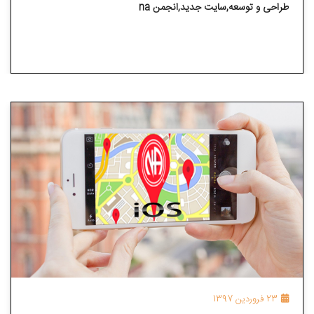
طراحی و توسعه,سایت جدید,انجمن na
23 فروردین 1397