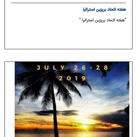
هفته اتحاد بریزبن استرالیا
"هفته اتحاد بریزبن استرالیا "