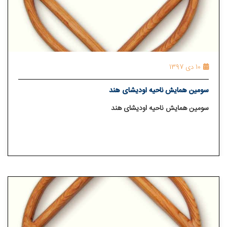
10 دی 1397
سومین همایش ناحیه اودیشای هند
سومین همایش ناحیه اودیشای هند