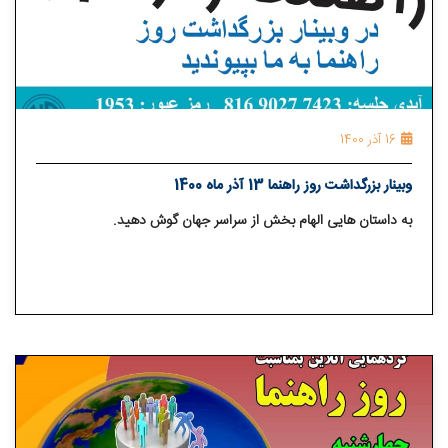
16 آذر 1400
وبینار بزرگداشت روز راهنما 13 آذر ماه 1400
به داستان هایی الهام بخش از سراسر جهان گوش دهید.