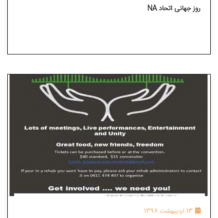
روز جهانی اتحاد NA
13 اردیبهشت 1398