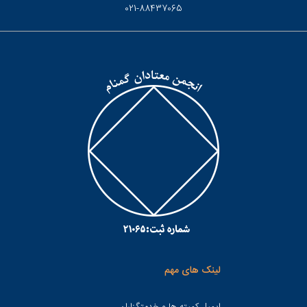
021-88437065
لینک های مهم