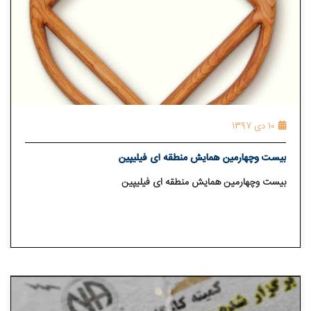
10 دی 1397
بیست وچهارمین همایش منطقه ای فیلیپین
بیست وچهارمین همایش منطقه ای فیلیپین