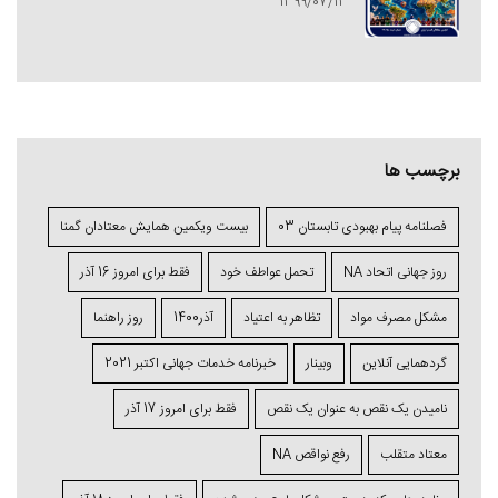
1399/07/13
برچسب ها
فصلنامه پیام بهبودی تابستان 03
بیست ویکمین همایش معتادان گمنا
روز جهانی اتحاد NA
تحمل عواطف خود
فقط برای امروز 16 آذر
مشکل مصرف مواد
تظاهر به اعتیاد
آذر1400
روز راهنما
گردهمایی آنلاین
وبینار
خبرنامه خدمات جهانی اکتبر 2021
نامیدن یک نقص به عنوان یک نقص
فقط برای امروز 17 آذر
معتاد متقلب
رفع نواقص NA