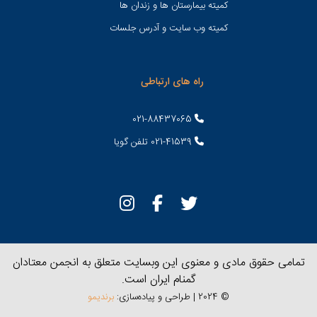
کمیته بیمارستان ها و زندان ها
کمیته وب سایت و آدرس جلسات
راه های ارتباطی
021-88437065
021-41539 تلفن گویا
تمامی حقوق مادی و معنوی این وبسایت متعلق به انجمن معتادان
گمنام ایران است.
© 2024 | طراحی و پیاده‌سازی:
برندیمو