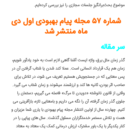
موضوع بحث‌برانگیزِ جلسات مجازی را نیز بررسی کرده‌ایم.
شماره ۵۷ مجله
پیام بهبودی اول دی
ماه منتشر شد
سر مقاله
گذر زمان مثل برق، واژه ایست آشنا گاهی لازم است به خود یادآور شویم،
زمان هم یک قرارداد انسانی است. عملا کند شدن یا شتاب گرفتن آن در
پس معنایی که در جستجویش هستیم تعریف می شود، در تلاش برای
صاحب اثر بودن، ثانیه ها کند و ارزشمند میشوند و زمان شتاب می گیرد.
وقتی از قانون نانوشته «دویدن تا مرگ» فاصله می گیریم، دستمان را
جلوی گذر زمان گرفته، آن را نگه می داریم و بامعنایی تازه، بازآفرینی می
کنیم. چهارده سال از اولین انتشار مجله پیام بهبودی با یاری شما عزیزان و
همت و تلاش مستمر خدمتگزاران مسئول گذشت. سال های پیاپی را در
کنار یکدیگر با یک باور مشترک ارزش درمانی کمک یک معتاد به معتاد