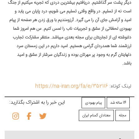
دیگر پشت سر گذاشتیم. دریافتیم بیشترین دردی که تجربه میکنیم از جنگ
است نه از تسلیم. در واقع وقتی تسلیم می شویم، درد پایان می یابد و
امید و آرامش جای آن را می گیرد. آرزومندیم با ورق زدن هر صفحه از پیام
بهبودی لحظاتی از عشق و تجربیات ناب را لمس کنیم. س هم امروز شما
دلنوشته ای از تجاربتان برای مجله بعدی میباشد. منتظر مشارکت تجارب
ارزشمند شما همدردان گرامی هستیم. امید داریم در این زمستان سرد
دلهایتان گرم به وجود پر مهرتان بوده و زندگیان سرشار از عشق و امید
باشد.
لینک کوتاه:
https://na-iran.org/fa/e/352116
این خبر را به اشتراک بگذارید:
14 ساله شد
پیام بهبودی
مجله
معتادان گمنام ایران