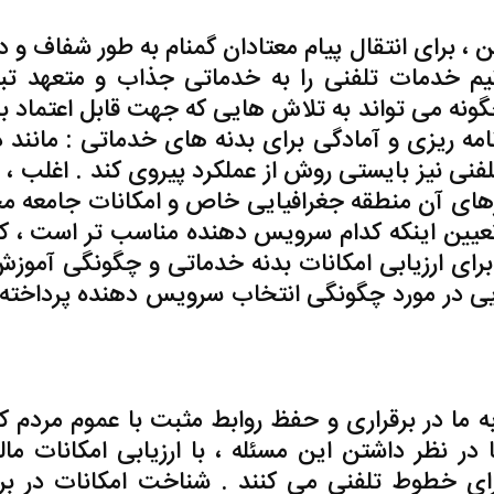
، برای انتقال پیام معتادان گمنام به طور شفاف و د
یم خدمات تلفنی را به خدماتی جذاب و متعهد تب
 چگونه می تواند به تلاش هایی که جهت قابل اعتماد ب
مه ریزی و آمادگی برای بدنه های خدماتی : مانند د
N ، در خدمات تلفنی نیز بایستی روش از عملکرد پیروی کند . اغلب ، 
یازهای آن منطقه جغرافیایی خاص و امکانات جامعه م
 در تعیین اینکه کدام سرویس دهنده مناسب تر است ، 
ای ارزیابی امکانات بدنه خدماتی و چگونگی آموزش
 هایی در مورد چگونگی انتخاب سرویس دهنده پرداخته
ه ما در برقراری و حفظ روابط مثبت با عموم مردم 
ر نظر داشتن این مسئله ، با ارزیابی امکانات مال
رای خطوط تلفنی می کنند . شناخت امکانات در برن