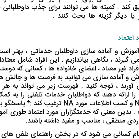
د . کمیته ها می توانند برای جذب داوطلبانی ب
یا دیگر گزینه ها بحث کنند .
دانلود ,ترجمه ,راهن
 اعتماد
آموزش و آماده سازی داوطلبان خدماتی ، بهتر است
گیرند ، نگاهی بیاندازیم . این افراد شامل معتادا
لقوه و اعضای کنونی NA ) ، افراد غیر معتاد ، اعضای خانواده ها ، کسانی که دو
زش و آماده سازی می توانید به فرصت ها و چالش ه
 آورند ، توجه کنید . فهرست زیر می تواند به هر ب
ا ارائه دهند که دواطلبان خدمات تلفنی را به کمک
معتادان در راستای شرکت در جلسه NA و کسب اطلاعات مورد NA ترغیب کند :*
. بدین معنی که خدمتگزاران مورد اعتماد طوری آم
خوردی منطقی ، مناسب و مفید داشته باشند.