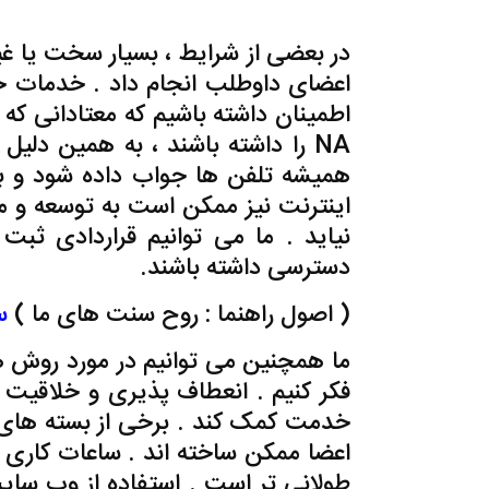
,خدمات جهانی NA
در بعضی از شرایط ، بسیار سخت یا غ
اعضای داوطلب انجام داد . خدمات خ
اطمینان داشته باشیم که معتادانی 
NA را داشته باشند ، به همین دلی
همیشه تلفن ها جواب داده شود و ب
اینترنت نیز ممکن است به توسعه و مر
نیاید . ما می توانیم قراردادی ثبت
دسترسی داشته باشند.
(
اصول راهنما : روح سنت های ما
)
س
ما همچنین می توانیم در مورد رو
فکر کنیم . انعطاف پذیری و خلاقیت 
خدمت کمک کند . برخی از بسته های خد
اعضا ممکن ساخته اند . ساعات کاری 
طولانی تر است . استفاده از وب سایت