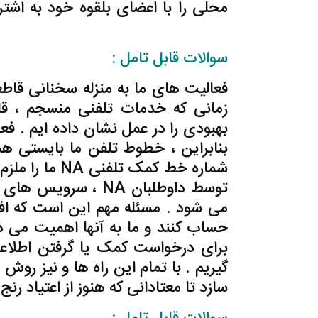
محلی را با اعضای بلقوه خود به اشت
,خطوط تلفنی ,خدمات جهانی NA
سوالات قابل تامل :
فعالیت های ما به منزله سخنانی قاطع
زمانی که خدمات تلفنی منسجم ، قابل
بهبودی را در عمل نشان داده ایم .
بنابراین ، خطوط تلفن ما بایستی هم
شماره خط کمک 
توسط داوطلبان NA ،
می شود . مسئله مهم این است که افر
حساب کنند و ما به آنها اهمیت می ده
گیریم . با تمام این راه ها و نیز رو
سازد تا معتادانی که هنوز از اعتیاد رنج