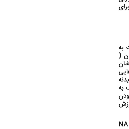
رای
مای
 به
ن (
ستشان
ایی
دنه
 به
 پاسخگو بودن
وزش
آموزش برای خدمات تلفنی شامل تمام کسانی می شود که در بخش راهنمای تلفن های NA