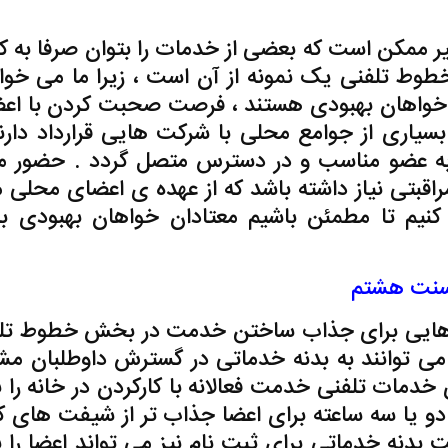
یر ممکن است که بعضی از خدمات را بتوان صرفا به 
طوط تلفنی یک نمونه از آن است ، زیرا ما می خوا
که خواهان بهبودی هستند ، فرصت صحبت کردن با اع
ل بسیاری از جوامع محلی با شرکت هایی قرارداد دارند
ه عضو مناسب و در دسترس متصل گردد . حضور ما
اقبتی نیاز داشته باشد که از عهده ی اعضای محلی ما
 کنیم تا مطمئن باشیم معتادان خواهان بهبودی به
نت هشتم
ش هایی برای جذاب ساختن خدمت در بخش خطوط تل
می توانند به بدنه خدماتی در گسترش داوطلبان مش
مات تلفنی خدمت فعالانه با کارکردن در خانه را ب
دو یا سه ساعته برای اعضا جذاب تر از شیفت های ک
 بدنه خدماتی برای ثبت نام نیز می تواند اعضا را ب