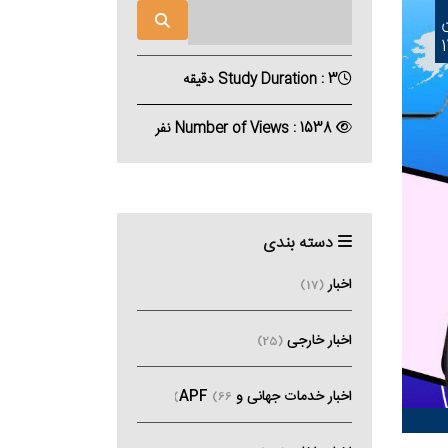
Study Duration : 3 دقیقه
Number of Views : 1538 نفر
دسته بندی
اخبار
(17)
اخبار خارجی
(25)
اخبار خدمات جهانی و APF
(66)