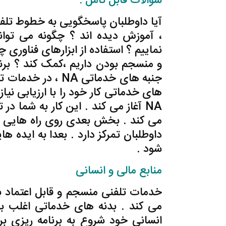
سوالات قابل تامل :
آیا داوطلبان پاسخگویی به خطوط تلفن 
، آموزش دیده اند ؟ چگونه می توان
نماییم ؟ استفاده از ابزارهای فناوری
و منسجم بودن داریم ،کمک کند ؟ برنا
جنبه های خدماتی A
های خدماتی کار خود را با ارزیابی ن
NA آغاز می کند . این کار به شما
می کند . بخش بعدی روی راه هایی بر
داوطلبان تمرکز دارد . بعدا به ایده
شود .
منابع مالی و انسانی
خدمات تلفنی منسجم و قابل اعتماد ب
می کند . بدنه های خدماتی اغلب با د
انسانی خود شروع به برنامه ریزی ب