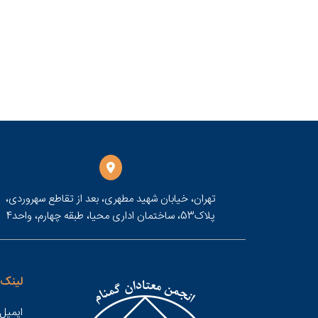
تهران، خیابان شهید مطهری، بعد از تقاطع سهروردی،
پلاک53، ساختمان اداری محیا، طبقه چهارم، واحد4
لینک 
ایمیل 