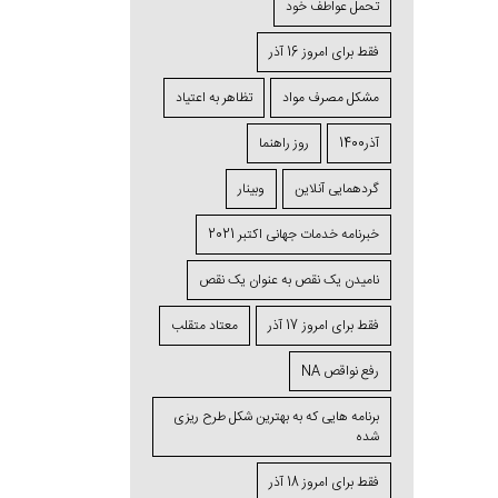
تحمل عواطف خود
فقط برای امروز 16 آذر
مشکل مصرف مواد
تظاهر به اعتیاد
آذر1400
روز راهنما
گردهمایی آنلاین
وبینار
خبرنامه خدمات جهانی اکتبر 2021
نامیدن یک نقص به عنوان یک نقص
فقط برای امروز 17 آذر
معتاد متقلب
رفع نواقص NA
برنامه ⁯هایی که به بهترین شکل طرح ⁯ریزی
⁯شده
فقط برای امروز 18 آذر