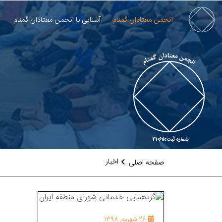
انجمن معتادان گمنام
آشنایی با انجمن معتادان گمنام
اخبار
صفحه اصلی
26 شهریور 1398