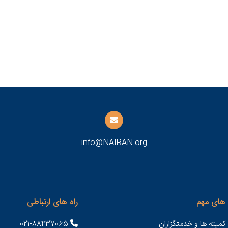
info@NAIRAN.org
های مهم
راه های ارتباطی
کمیته ها و خدمتگزاران
021-88437065