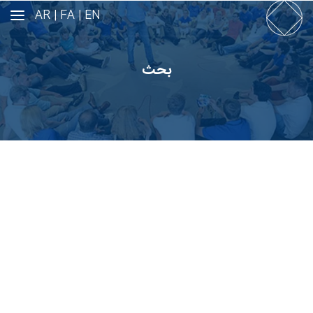
AR
FA |
EN |
بحث