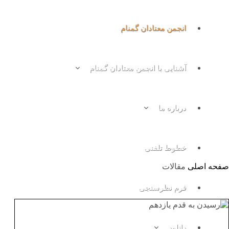
انجمن معتادان گمنام
آشنایی با انجمن معتادان گمنام
مقالات
درباره ما
خطوط تلفنی
صفحه اصلی
مقالات
فرم نظرسنجی
دانلود