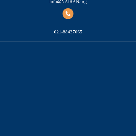
info@NAIRAN.org
021-88437065