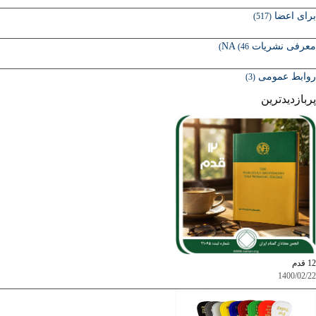
برای اعضا
(517)
معرفی نشریات NA
(46)
روابط عمومی
(3)
پربازدیدترین
12 قدم
1400/02/22