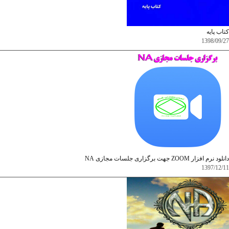
کتاب پایه
1398/09/27
دانلود نرم افزار ZOOM جهت برگزاری جلسات مجازی NA
1397/12/11