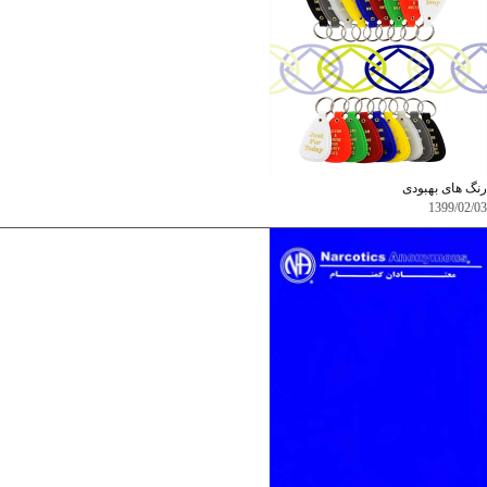
رنگ های بهبودی
1399/02/03