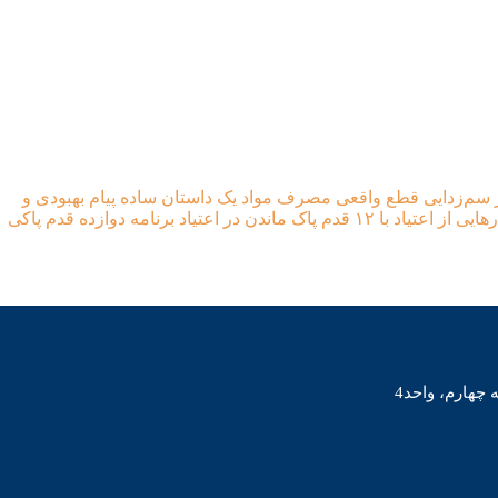
سم‌زدایی
قطع واقعی مصرف مواد
یک داستان ساده
پیام بهبودی و
رهایی از اعتیاد با ۱۲ قدم
پاک ماندن در اعتیاد
برنامه دوازده قدم پاکی