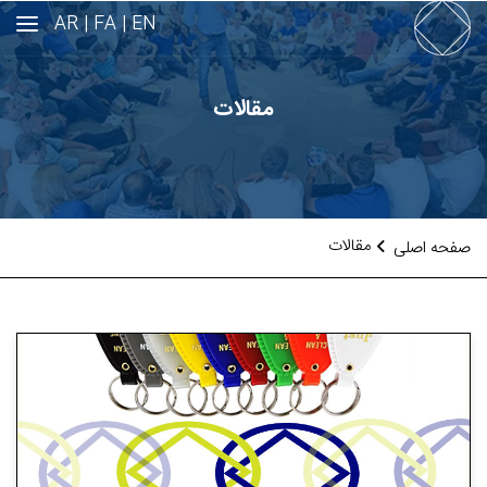
AR
FA |
EN |
مقالات
مقالات
صفحه اصلی