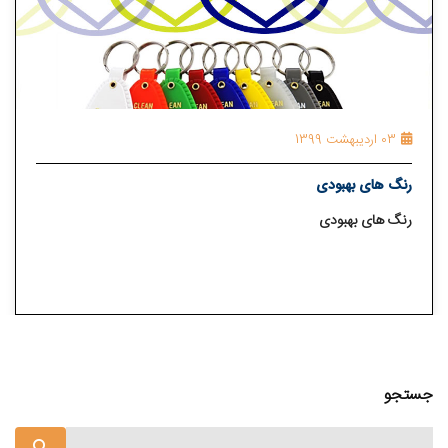
03 اردیبهشت 1399
رنگ های بهبودی
رنگ های بهبودی
جستجو