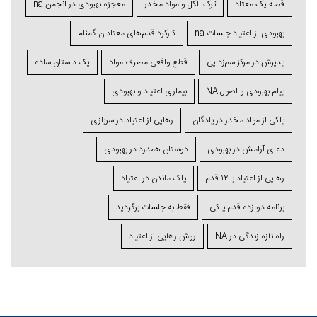
قصه یک معتاد
ترک الکل و مواد مخدر
معجزه بهبودی در انجمن na
بهبودی از اعتیاد جلسات na
کارکرد قدم‌های معتادان گمنام
پذیرش در مرکز سم‌زدایی
قطع واقعی مصرف مواد
یک داستان ساده
پیام بهبودی و اصول NA
بیماری اعتیاد و بهبودی
پاکی از مواد مخدر در پادگان
رهایی از اعتیاد در سربازی
دعای آرامش در بهبودی
دوستان همدرد در بهبودی
رهایی از اعتیاد با ۱۲ قدم
پاک ماندن در اعتیاد
برنامه دوازده قدم پاکی
فقط به جلسات برگردید
راه تازه زندگی در NA
روش رهایی از اعتیاد