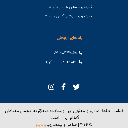
کمیته بیمارستان ها و زندان ها
کمیته وب سایت و آدرس جلسات
راه های ارتباطی
021-88437065
021-41539 تلفن گویا
تمامی حقوق مادی و معنوی این وبسایت متعلق به انجمن معتادان
گمنام ایران است.
© 2024 | طراحی و پیاده‌سازی:
برندیمو