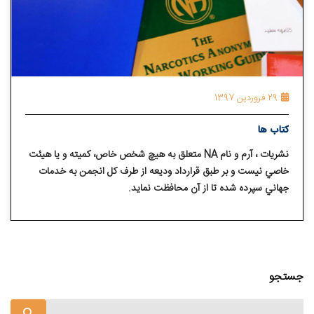
29 فروردین 1397
کتاب ها
نشريات ، آرم و نام NA متعلق به هيچ شخص خاص، کميته و يا هيئت
خاصي نيست و بر طبق قرارداد وديعه از طرف کل انجمن به خدمات
جهاني سپرده شده تا از آن محافظت نمايد.
جستجو