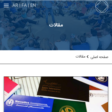
AR
FA |
EN |
مقالات
مقالات
صفحه اصلی