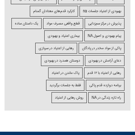
بهبودی از اعتیاد جلسات na
کارکرد قدم‌های معتادان گمنام
پذیرش در مرکز سم‌زدایی
قطع واقعی مصرف مواد
یک داستان ساده
پیام بهبودی و اصول NA
بیماری اعتیاد و بهبودی
پاکی از مواد مخدر در پادگان
رهایی از اعتیاد در سربازی
دعای آرامش در بهبودی
دوستان همدرد در بهبودی
رهایی از اعتیاد با ۱۲ قدم
پاک ماندن در اعتیاد
برنامه دوازده قدم پاکی
فقط به جلسات برگردید
راه تازه زندگی در NA
روش رهایی از اعتیاد